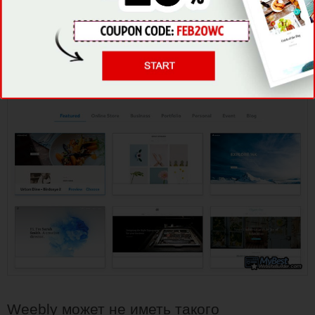
Современные Шаблоны
Weebly может не иметь такого