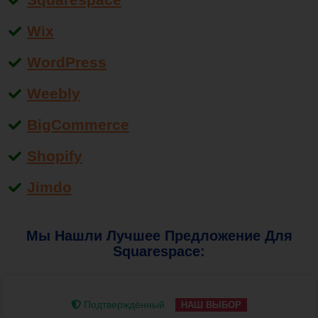
Wix
WordPress
Weebly
BigCommerce
Shopify
Jimdo
Мы Нашли Лучшее Предложение Для
Squarespace:
Подтверждённый
НАШ ВЫБОР