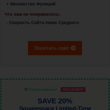
+
Множество Функций
Что нам не понравилось:
-
Скорость Сайта Ниже Среднего
Посетить сайт
Подтверждённый
НАШ ВЫБОР
SAVE 20%
Squarespace Limited-Time