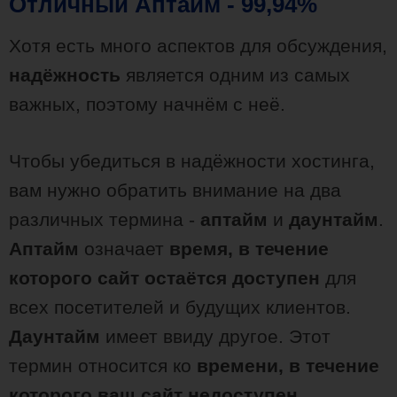
Отличный Аптайм - 99,94%
Хотя есть много аспектов для обсуждения,
надёжность
является одним из самых
важных, поэтому начнём с неё.
Чтобы убедиться в надёжности хостинга,
вам нужно обратить внимание на два
различных термина -
аптайм
и
даунтайм
.
Аптайм
означает
время, в течение
которого сайт остаётся доступен
для
всех посетителей и будущих клиентов.
Даунтайм
имеет ввиду другое. Этот
термин относится ко
времени, в течение
которого ваш сайт недоступен
.