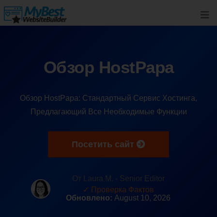
Обзор HostPapa
Обзор HostPapa: Стандартный Сервис Хостинга,
Предлагающий Все Необходимые Функции
Посетить сайт
От Laura M. - Senior Editor
✓ Проверка Фактов
Обновлено:
August 10, 2026