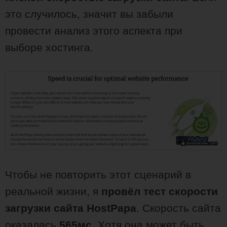
это случилось, значит вы забыли
провести анализ этого аспекта при
выборе хостинга.
Чтобы не повторить этот сценарий в
реальной жизни, я
провёл тест скорости
загрузки сайта HostPapa
. Скорость сайта
оказалась
565мс
. Хотя она может быть