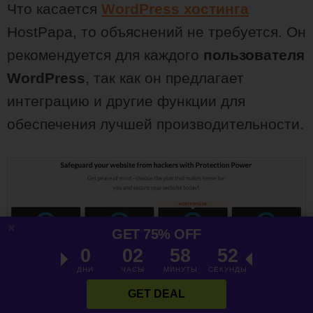
Что касается
WordPress хостинга
HostPapa, то объяснений не требуется. Он
рекомендуется для каждого
пользователя
WordPress
, так как он предлагает
интеграцию и другие функции для
обеспечения лучшей производительности.
GET 75% OFF
0
02
58
51
ДНИ
ЧАСЫ
МИНУТЫ
СЕКУНДЫ
GET DEAL