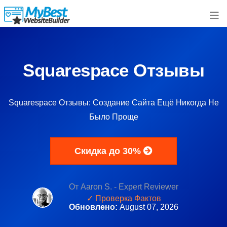
Squarespace Отзывы
Squarespace Отзывы: Создание Сайта Ещё Никогда Не
Было Проще
Скидка до 30%
От Aaron S. - Expert Reviewer
✓ Проверка Фактов
Обновлено:
August 07, 2026