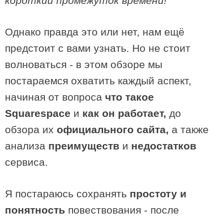
короткий промежуток времени!
Однако правда это или нет, нам ещё
предстоит с вами узнать. Но не стоит
волноваться - в этом обзоре мы
постараемся охватить каждый аспект,
начиная от вопроса
что такое
Squarespace
и
как он работает,
до
обзора их
официального сайта,
а также
анализа
преимуществ
и
недостатков
сервиса.
Я постараюсь сохранять
простоту и
понятность
повествования - после