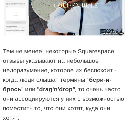
Тем не менее, некоторые Squarespace
отзывы указывают на небольшое
недоразумение, которое их беспокоит -
когда люди слышат термины
"
бери-и-
брось
" или "
drag'n'drop
"
, то очень часто
они ассоциируются у них с возможностью
поместить то, что они хотят, куда они
хотят.