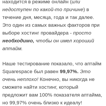
находится в режиме онлайн (
или
недоступен по какой-то причине
) в
течение дня, месяца, года и так далее.
Это один из самых важных факторов при
выборе хостинг провайдера -
просто
необходимо,
чтобы он имел хороший
аптайм.
Наше тестирование показало, что аптайм
Squarespace был равен
99,97%.
Это
очень неплохо!
Конечно, вы никогда не
сможете найти хостинг, который
предложит вам 100% показателя аптайма,
но 99,97% очень близко к идеалу!