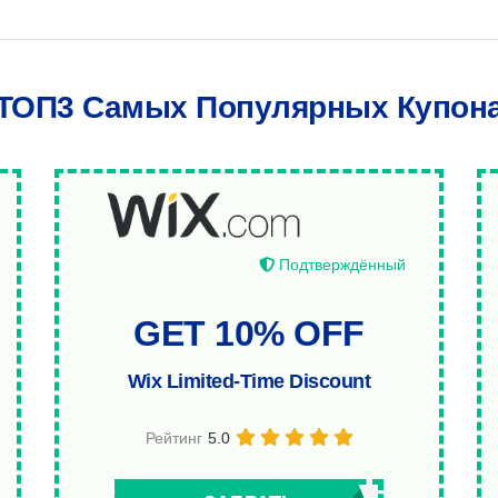
ТОП3 Самых Популярных Купон
Подтверждённый
GET 10% OFF
Wix Limited-Time Discount
Рейтинг
5.0