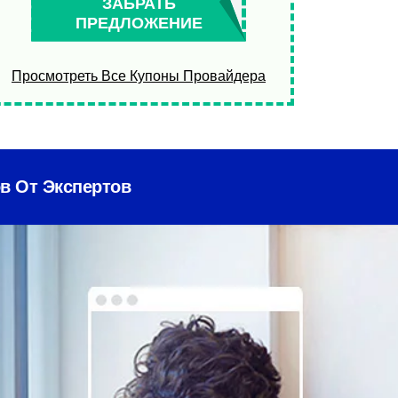
ЗАБРАТЬ
ПРЕДЛОЖЕНИЕ
Просмотреть Все Купоны Провайдера
в От Экспертов