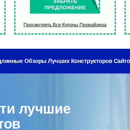
ЗАБРАТЬ
ПРЕДЛОЖЕНИЕ
Просмотреть Все Купоны Провайдера
длинные
Обзоры Лучших Конструкторов Сайто
ти лучшие
тов