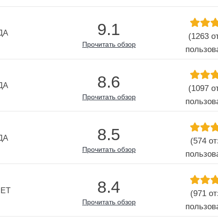
9.1
ДА
(1263 о
Прочитать обзор
пользов
8.6
ДА
(1097 о
Прочитать обзор
пользов
8.5
ДА
(574 о
Прочитать обзор
пользов
8.4
НЕТ
(971 о
Прочитать обзор
пользов