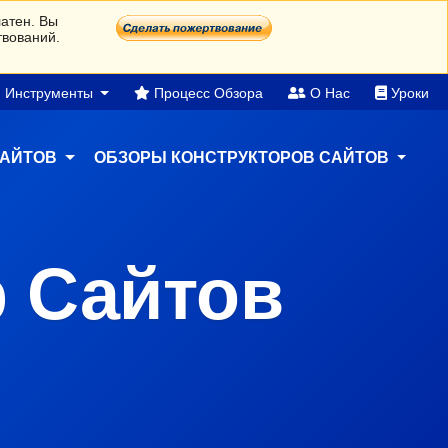
латен. Вы
твований.
Инструменты
Процесс Обзора
О Нас
Уроки
САЙТОВ
ОБЗОРЫ КОНСТРУКТОРОВ САЙТОВ
 Сайтов