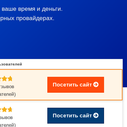
 ваше время и деньги.
ярных провайдерах.
ьзователей
Посетить сайт
тзывов
ателей)
Посетить сайт
тзывов
ателей)