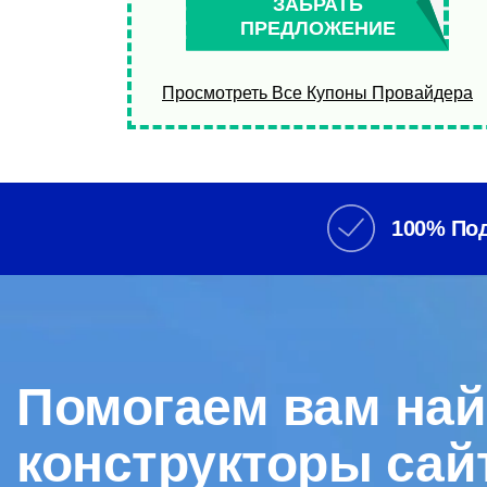
ЗАБРАТЬ
ПРЕДЛОЖЕНИЕ
Просмотреть Все Купоны Провайдера
100% По
Помогаем вам най
конструкторы сай