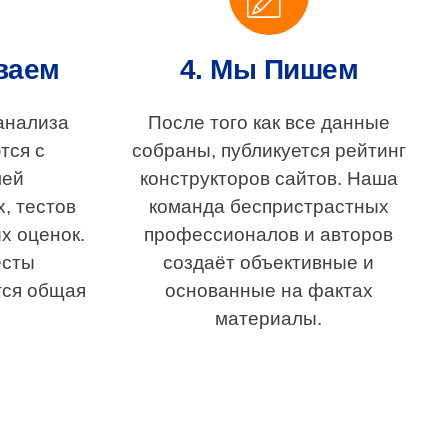
ваем
4. Мы Пишем
анализа
После того как все данные
тся с
собраны, публикуется рейтинг
лей
конструкторов сайтов. Наша
, тестов
команда беспристрастных
х оценок.
профессионалов и авторов
есты
создаёт объективные и
тся общая
основанные на фактах
материалы.