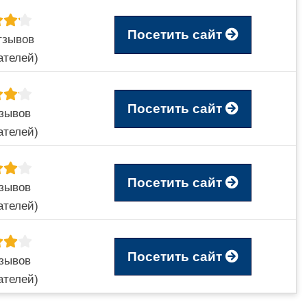
Посетить сайт
тзывов
ателей)
Посетить сайт
тзывов
ателей)
Посетить сайт
тзывов
ателей)
Посетить сайт
тзывов
ателей)