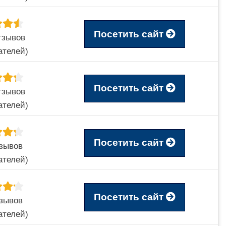
Посетить сайт
тзывов
ателей)
Посетить сайт
тзывов
ателей)
Посетить сайт
тзывов
ателей)
Посетить сайт
тзывов
ателей)