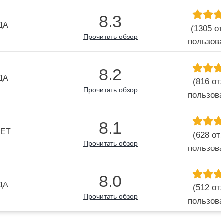
8.3
ДА
(1305 о
Прочитать обзор
пользов
8.2
ДА
(816 о
Прочитать обзор
пользов
8.1
НЕТ
(628 о
Прочитать обзор
пользов
8.0
ДА
(512 о
Прочитать обзор
пользов