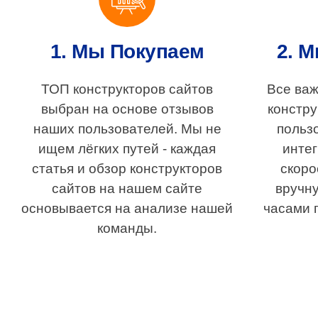
1. Мы Покупаем
2. 
ТОП конструкторов сайтов
Все ва
выбран на основе отзывов
констру
наших пользователей. Мы не
польз
ищем лёгких путей - каждая
интег
статья и обзор конструкторов
скоро
сайтов на нашем сайте
вручн
основывается на анализе нашей
часами 
команды.